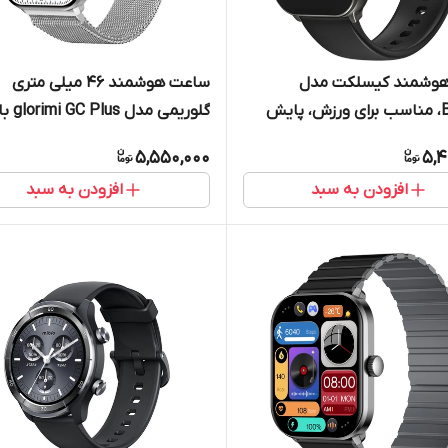
وشمند کیسلکت مدل
ساعت هوشمند 46 میلی متری
Balancs، مناسب برای ورزش، پایش
گلوریمی مدل 
خواب، قابلیت نمایش سطح
سلیکیونی و مغناطیسی
5,550,000
5,4
خون، بند سیلیکون
افزودن به سبد
افزودن به سبد