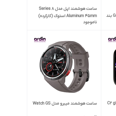
ساعت هوشمند اپل مدل Series 8
Galaxy Watch 4 SM R860 40mm بند
Aluminum 45mm استوک (کارکرده)
ناموجود
ساعت هوشمند میبرو مدل Watch GS