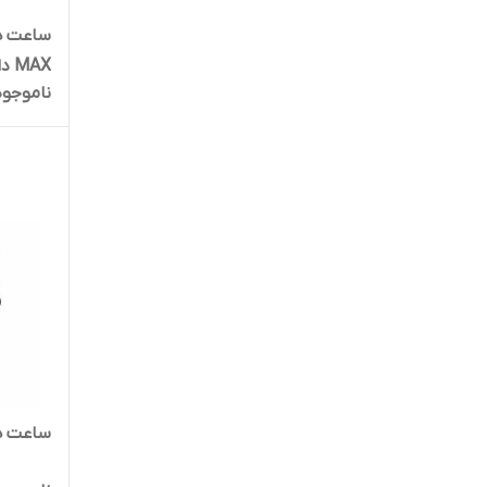
AX
ناموجود
رنگی، 
مکالمه 
ساعت هوش