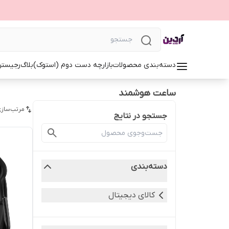
دسته‌بندی محصولات
بازارچه دست دوم (استوک)
بلاگ
رجیستر
ساعت هوشمند
مرتب‌سازی
جستجو در نتایج
دسته‌بندی
کالای دیجیتال