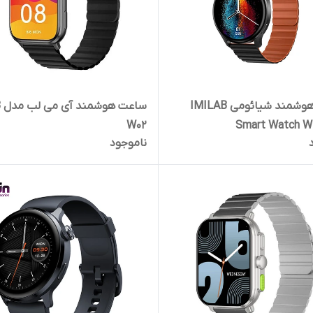
ساعت هوشمند شیائومی IMILAB
سا
W02
ناموجود