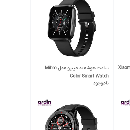
هوشمند شیائومی مدل Xiaomi
ساعت هوشمند میبرو مدل Mibro
Color Smart Watch
ناموجود
نجش
، بند