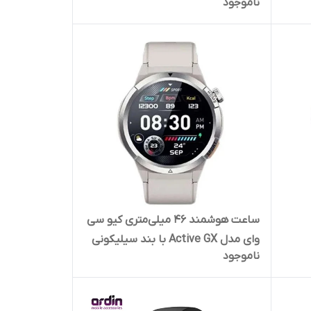
ناموجود
ساعت هوشمند 46 میلی‌متری کیو سی
وای مدل Active GX با بند سیلیکونی
ناموجود