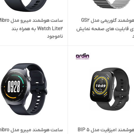
ساعت هوشمند گلوریمی مدل GS2
ساعت هوشمند میبرو مدل
دارای قابلیت های صفحه نمایش
Watch Lite2 به همراه بند
ناموجود
صفحه نمایش لمسی، کنترل
یژن خون، قابلیت مکالمه،
لیکون
شمند امیزفیت مدل BIP 5
ساعت هوشمند میبرو مدل 