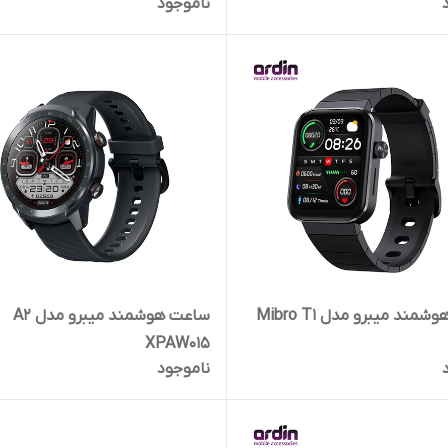
ناموجود
مند میبرو مدل Mibro T1
ساعت هوشمند میبرو مدل A2
XPAW015
ناموجود