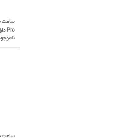
Pro 
ناموجود
رنگی، 
سطح اکس
بند سی
ساعت هو