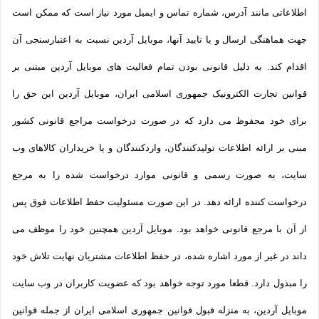
اطلاعاتی مانند آدرس، شماره تماس و ایمیل مورد نیاز است که ممکن است
جهت هماهنگی ارسال و یا تایید آنها، موبایل آردین نسبت به اعتبارسنجی آن
اقدام کند. به دلیل قانونی بودن تمام فعالیت های موبایل آردین مبتنی بر
قوانین تجارت الکترونیک جمهوری اسلامی ایران، موبایل آردین این حق را
برای خود محفوظ می دارد که در صورت درخواست مراجع قانونی کشور
مبنی بر ارائه اطلاعات تولیدکنندگان، واردکنندگان و یا خریداران کالاهای وب
سایت، به صورت رسمی و قانونی موارد درخواست شده را به مرجع
درخواست کننده ارائه دهد. در این صورت مسئولیت حفظ اطلاعات فوق پس
از آن با مرجع قانونی خواهد بود. موبایل آردین همچنین خود را موظف می
داند در غیر از مورد اشاره شده، در حفظ اطلاعات مشتریان نهایت تلاش خود
را مبذول دارد. قطعا مورد توجه خواهد بود که عضویت کاربران در وب سایت
موبایل آردین، به منزله قبول قوانین جمهوری اسلامی ایران از جمله قوانین