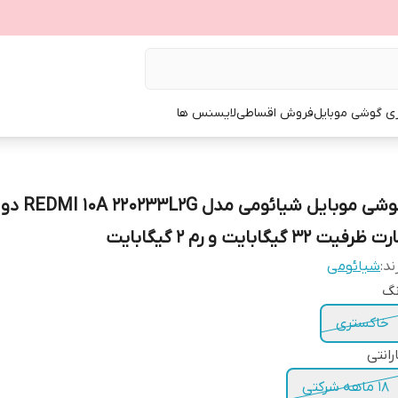
ی گوشی موبایل
فروش اقساطی
لایسنس ها
گوشی موبایل شیائومی م
ت ظرفیت 32 گیگابایت و رم 2 گیگابایت
ند:
شیائومی
نگ
خاکستری
رانتی
18 ماهه شرکتی