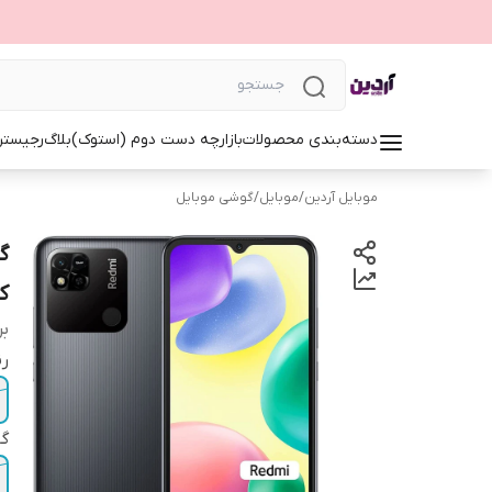
دسته‌بندی محصولات
بازارچه دست دوم (استوک)
بلاگ
رجیستر
موبایل آردین
/
موبایل
/
گوشی موبایل
کار
بر
ر
گا