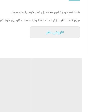
شرایط استفاده معمولی دارد. در مجموع به عنوان یک گوشی اقتصادی، شیائومی 10A 220233L2G
شما هم درباره این محصول نظر خود را بنویسید.
برای ثبت نظر، لازم است ابتدا وارد حساب کاربری خود شو
افزودن نظر