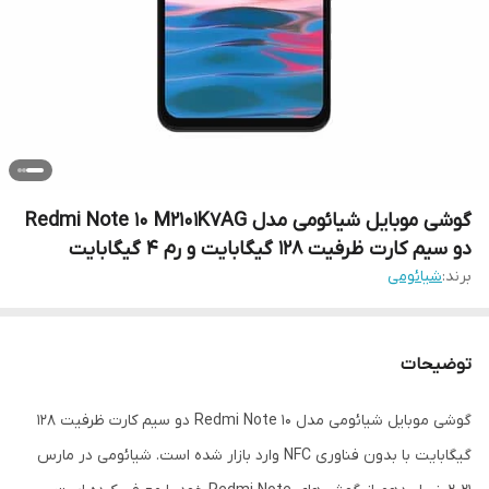
گوشی موبایل شیائومی مدل Redmi Note 10 M2101K7AG
دو سیم‌ کارت ظرفیت 128 گیگابایت و رم 4 گیگابایت
برند:
شیائومی
توضیحات
گوشی موبایل شیائومی مدل Redmi Note 10 دو سیم‌ کارت ظرفیت 128
گیگابایت با بدون فناوری NFC وارد بازار شده است. شیائومی در مارس