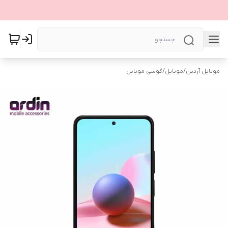
موبایل آردین
/
موبایل
/
گوشی موبایل