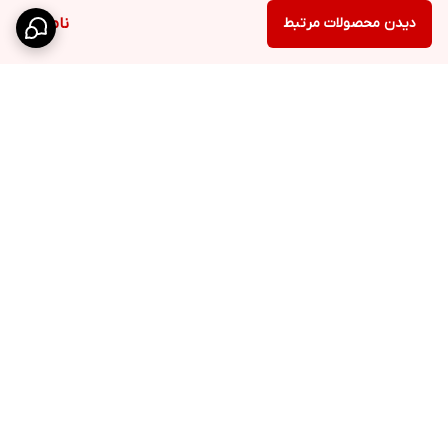
دیدن محصولات مرتبط
ناموجود
برگشت به بالا
ارسال سفارشات در
پشتیبانی در روزهای کاری
کوتاه‌ترین زمان ممکن به
سراسر کشور