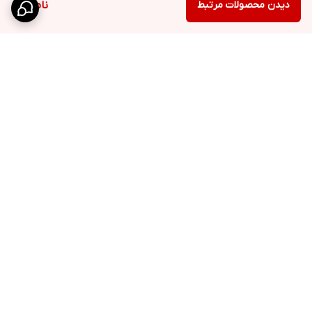
دیدن محصولات مرتبط
ناموجود
برگشت به بالا
ارسال سفارشات در
پشتیبانی در روزهای کاری
کوتاه‌ترین زمان ممکن به
سراسر کشور