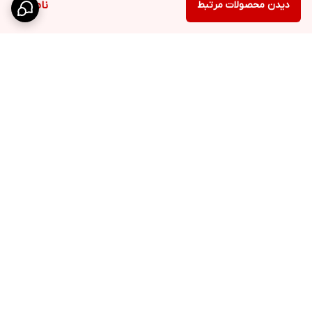
دیدن محصولات مرتبط
ناموجود
برگشت به بالا
ارسال سفارشات در
پشتیبانی در روزهای کاری
کوتاه‌ترین زمان ممکن به
سراسر کشور