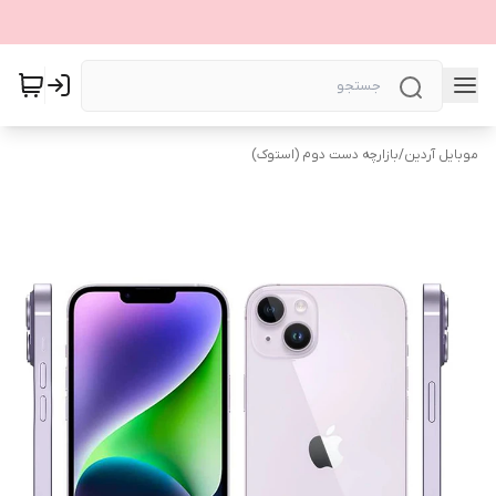
موبایل آردین
/
بازارچه دست دوم (استوک)