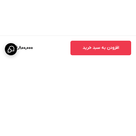
افزودن به سبد خرید
146,800,000
برگشت به بالا