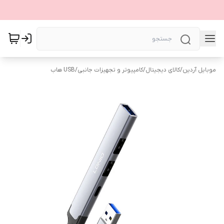
موبایل آردین
/
کالای دیجیتال
/
کامپیوتر و تجهیزات جانبی
/
USB هاب