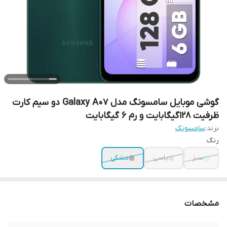
گوشی موبایل سامسونگ مدل Galaxy A07 دو سیم کارت
ظرفیت 128گیگابایت و رم 6 گیگابایت
برند:
سامسونگ
رنگ
سبز
یاسی
مشکی
مشخصات