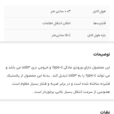
طول کابل
0.03 سانتی متر
قابلیت‌ها
امکان انتقال اطلاعات
بازه طول کابل
تا 15 سانتی‌متر
رنگ
مشکی
توضیحات
این محصول دارای ورودی مادگی type-c و خروجی نری usb3 می باشد و
می تواند type-c را به usb3 تبدیل کند . بدنه این محصول از پلاستیک
فشرده ساخته شده است و در برابر ضربه و فشار بسیار مقاوم است.
همچنین از سرعت انتقال بسیار بالایی برخوردار است .
نظرات