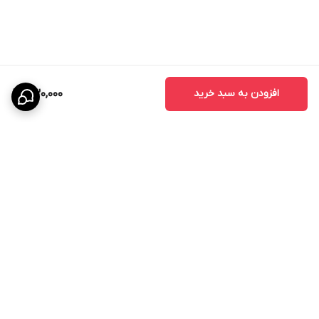
افزودن به سبد خرید
530,000
برگشت به بالا