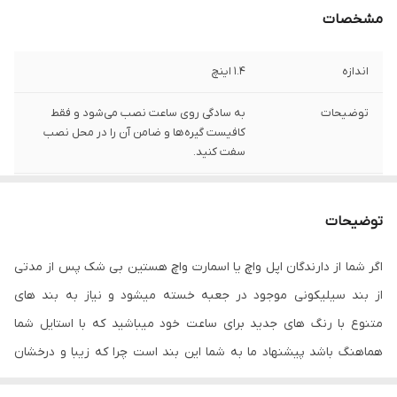
مشخصات
اندازه
1.4 اینچ
توضیحات
به سادگی روی ساعت نصب می‌شود و فقط
کافیست گیره‌ها و ضامن آن را در محل نصب
سفت کنید.
مناسب برای
بانوان
توضیحات
اگر شما از دارندگان اپل واچ یا اسمارت واچ هستین بی شک پس از مدتی
از بند سیلیکونی موجود در جعبه خسته میشود و نیاز به بند های
متنوع با رنگ های جدید برای ساعت خود میباشید که با استایل شما
هماهنگ باشد پیشنهاد ما به شما این بند است چرا که زیبا و درخشان
است کریستال‌های طرح سواروسکی به زیبایی و با ظرافت تمام روی