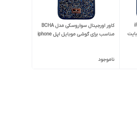
iPho
کاور اورجینال سواروسکی مدل BCHA
یت 128 گیگابایت
مناسب برای گوشی موبایل اپل iphone
13 Pro Max
ناموجود