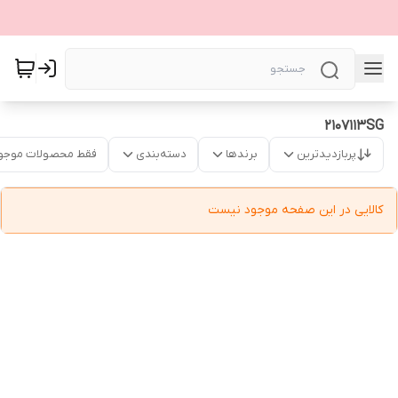
2107113SG
پربازدیدترین
برندها
دسته‌بندی
فقط محصولات موجو
کالایی در این صفحه موجود نیست