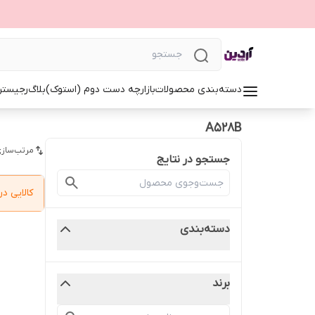
دسته‌بندی محصولات
بازارچه دست دوم (استوک)
بلاگ
رجیستر
A528B
مرتب‌سازی
جستجو در نتایج
کالایی 
دسته‌بندی
برند