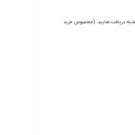
 فروشگاه آردین یک سیم‌کارت اعتباری ایرانسل به همراه 5 گیگ اینترنت هدیه دریافت نمایید. (مخصوص خرید