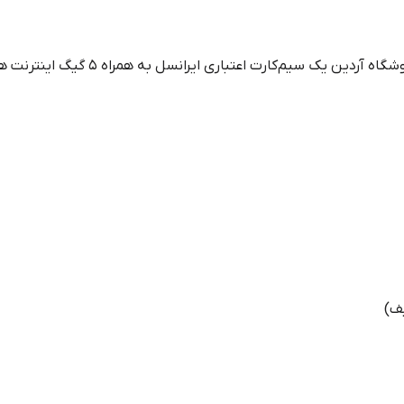
به ازای خریدهای بالای یک‌میلیون تومان از
یف)