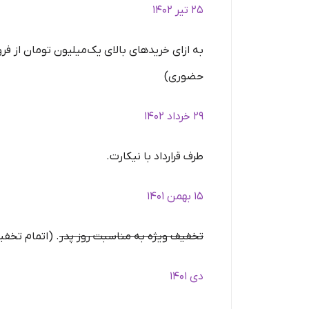
25 تیر 1402
حضوری)
29 خرداد 1402
طرف قرارداد با نیکارت.
15 بهمن 1401
تخفیف ویژه به مناسبت روز پدر
. (اتمام تخف
دی 1401