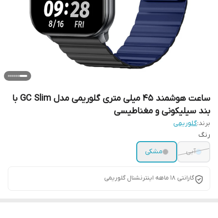
ساعت هوشمند 45 میلی متری گلوریمی مدل GC Slim با
بند سیلیکونی و مغناطیسی
برند:
گلوریمی
رنگ
آبی
مشکی
گارانتی 18 ماهه اینترنشنال گلوریمی