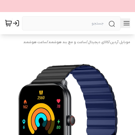
موبایل آردین
/
کالای دیجیتال
/
ساعت و مچ بند هوشمند
/
ساعت هوشمند